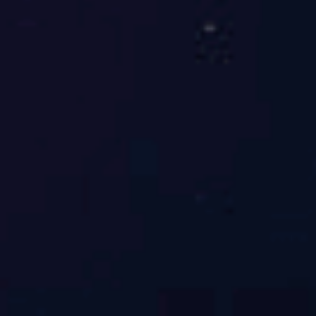
九游ninegame官网【jiuyou.com】jiuyougame九游国际
在线娱乐平台,九游体育官网提供九游彩票网页版登录
入口,app下载,真人,体育,彩票,棋牌,竞猜,电子竞技,专注
足球篮球赛事直播与竞猜玩法,提供专业赛事分析与实
时体育资讯更新,让用户随时掌握最新赛况并享受沉浸
式观赛体验。
邮箱订阅