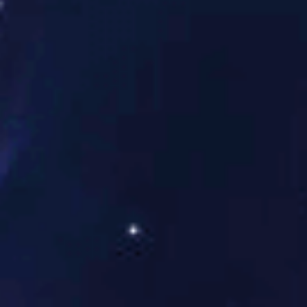
军事部署以及对敌人意图的预测来决定后续的行动。
策略的制定不仅限于游戏的开始阶段，战斗中的应变能力同
样至关重要。一个策略家不仅要在游戏初期做好充分准备，
还需要根据战斗进程实时调整战术。例如，在MOBA类游戏
中，玩家需要根据敌方的英雄组合、装备选择以及战斗形
势，做出灵活的应对策略，决定何时进攻、何时撤退、何时
集结队伍进行团战等，这些决策的精准性直接影响着战斗的
最终结局。
策略中的另一重要因素是心理战。竞技场上的胜者往往能够
通过巧妙的假动作、虚晃一招或是通过心理上的打击让敌人
做出错误的决策。高水平的玩家往往不仅在操作上超越对
手，还能够通过心理上的博弈牵制对方的动作，迫使对方按
照自己预设的方式行事，从而获得最终的胜利。
3、团队合作的关键：协同与默契
的力量
在多人竞技游戏中，团队合作是取得胜利的重要因素。竞技