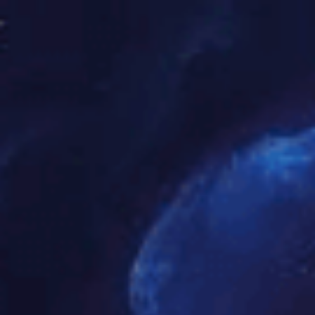
上一篇
下一篇
搜索
导航
介绍
九游ninegame
经典案例