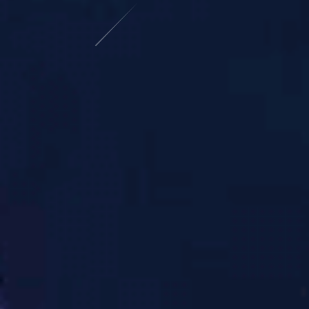
巧妙的交错，往往能够打破对方的防线，扭转战局。这些策
略性的操作要求玩家不仅仅依靠反应速度，还需要对整体战
斗形势有深刻的理解。
战斗的艺术不仅仅是力量的比拼，更是头脑与技巧的结合。
一个战斗型玩家的成功不仅依赖于操作的精湛，还依赖于对
敌情的判断、对自己角色能力的精准掌控以及对战场的快速
适应。只有在这些方面都达到了高水平，玩家才能在激烈的
竞技场中脱颖而出，取得最终的胜利。
2、策略的制胜之道：布局与智谋
的交锋
竞技场中的胜负，往往不止取决于个人的力量，更取决于整
体的策略布局。良好的策略可以在敌我力量悬殊的情况下扭
转战局，取得胜利。在许多竞技类游戏中，策略制定的精妙
往往是决胜的关键。例如，《星际争霸》等即时战略类游
戏，玩家不仅需要依赖手速，更需要通过前期的资源管理、